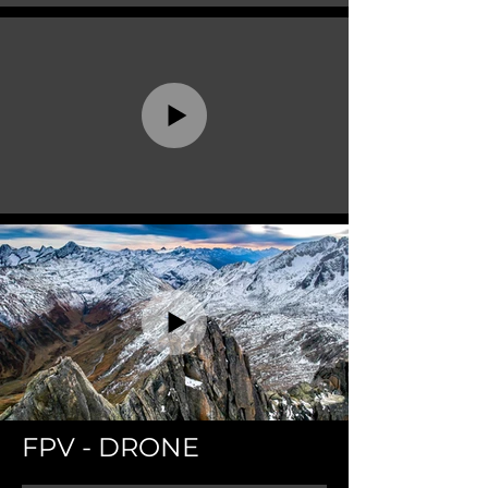
FPV - DRONE