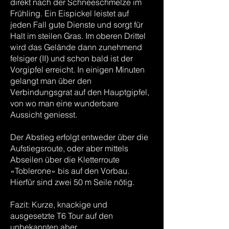
direkt nach der Schneeschmelze im
Frühling. Ein Eispickel leistet auf
jeden Fall gute Dienste und sorgt für
Halt im steilen Gras. Im oberen Drittel
wird das Gelände dann zunehmend
felsiger (II) und schon bald ist der
Vorgipfel erreicht. In einigen Minuten
gelangt man über den
Verbindungsgrat auf den Hauptgipfel,
von wo man eine wunderbare
Aussicht geniesst.
Der Abstieg erfolgt entweder über die
Aufstiegsroute, oder aber mittels
Abseilen über die Kletterroute
«Toblerone» bis auf den Vorbau.
Hierfür sind zwei 50 m Seile nötig.
Fazit: Kurze, knackige und
ausgesetzte T6 Tour auf den
unbekannten aber