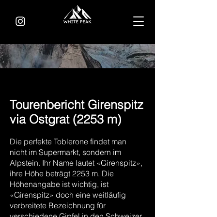
Tourenbericht Girenspitz
via Ostgrat (2253 m)
Die perfekte Toblerone findet man
nicht im Supermarkt, sondern im
Alpstein. Ihr Name lautet «Girenspitz»,
ihre Höhe beträgt 2253 m. Die
Höhenangabe ist wichtig, ist
«Girenspitz» doch eine weitläufig
verbreitete Bezeichnung für
verschiedene Gipfel in den Schweizer